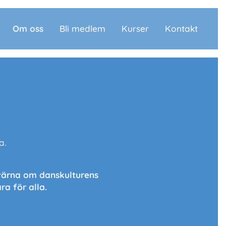
Om oss
Bli medlem
Kurser
Kontakt
la.
l värna om danskulturens
ra för alla.