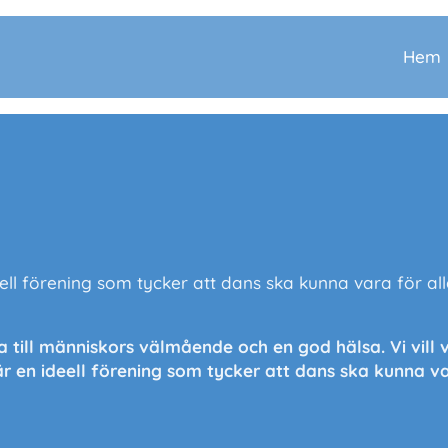
Hem
ell förening som tycker att dans ska kunna vara för al
ra till människors välmående och en god hälsa.
Vi vil
är en ideell förening som tycker att dans ska kunna va