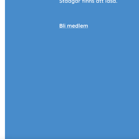
Stadgar finns att läsa.
Bli medlem